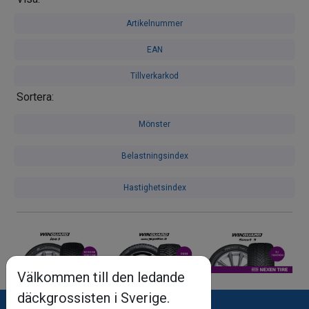
Artikelnummer
EAN
Tillverkarkod
Sortera:
Mönster
Belastningsindex
Hastighetsindex
Välkommen till den ledande
däckgrossisten i Sverige.