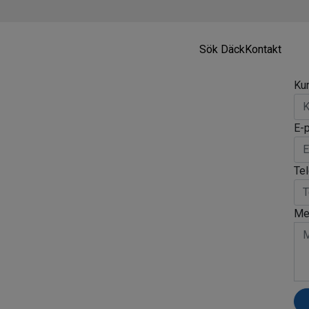
Sök Däck
Kontakt
Ku
E-
Te
Me