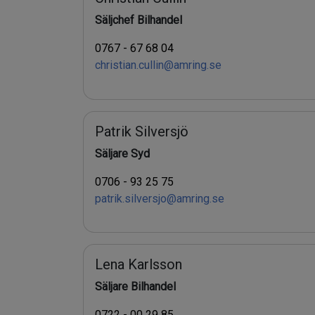
Säljchef Bilhandel
0767 - 67 68 04
christian.cullin@amring.se
Patrik Silversjö
Säljare Syd
0706 - 93 25 75
patrik.silversjo@amring.se
Lena Karlsson
Säljare Bilhandel
0722 - 00 29 85