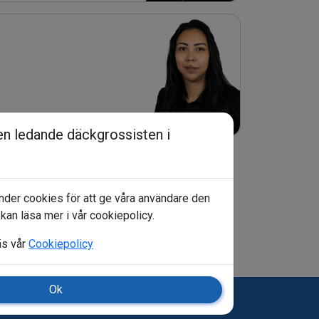
en ledande däckgrossisten i
der cookies för att ge våra användare den
kan läsa mer i vår cookiepolicy.
äs vår
Cookiepolicy
Ok
kor
Integritetspolicy
Cookiepolicy
EUDR