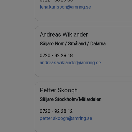
lena.karlsson@amring.se
Andreas Wiklander
Säljare Norr / Småland / Dalarna
0720 - 92 28 18
andreas.wiklander@amring.se
Petter Skoogh
Säljare Stockholm/Mälardalen
0720 - 92 28 12
petter.skoogh@amring.se