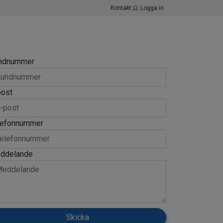
Kontakt
Logga in
ndnummer
post
lefonnummer
ddelande
Skicka