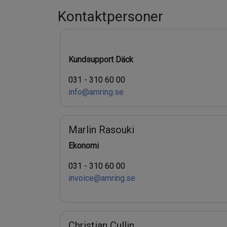
Kontaktpersoner
Kundsupport Däck
031 - 310 60 00
info@amring.se
Marlin Rasouki
Ekonomi
031 - 310 60 00
invoice@amring.se
Christian Cullin